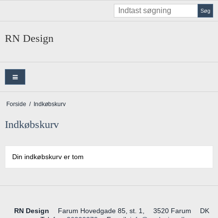
Søg
RN Design
Forside
/
Indkøbskurv
Indkøbskurv
Din indkøbskurv er tom
RN Design
Farum Hovedgade 85, st. 1,
3520 Farum
DK