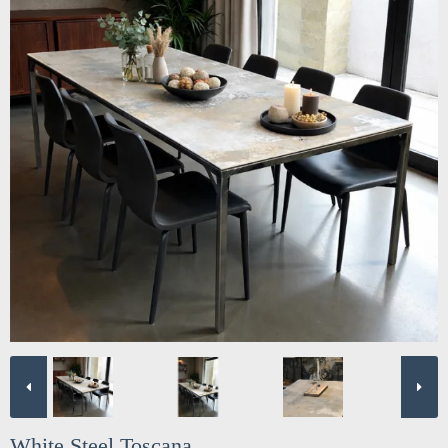
White Steel Toscana