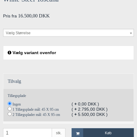
16.500,00 DKK
Pris fra
Vælg Størrelse
Vælg variant ovenfor
Tilvalg
Tillægsplade
(
+
0,00 DKK )
Ingen
(
+
2.795,00 DKK )
1 Tillægsplade mål: 45 X 95 cm
(
+
5.500,00 DKK )
2 Tillægsplader mål: 45 X 95 cm
stk.
Køb