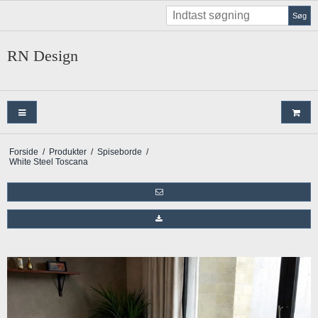
Søg
RN Design
Forside
/
Produkter
/
Spiseborde
/
White Steel Toscana