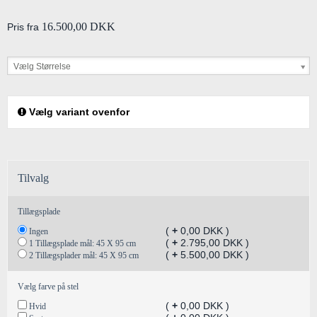
16.500,00 DKK
Pris fra
Vælg Størrelse
Vælg variant ovenfor
Tilvalg
Tillægsplade
(
+
0,00 DKK )
Ingen
(
+
2.795,00 DKK )
1 Tillægsplade mål: 45 X 95 cm
(
+
5.500,00 DKK )
2 Tillægsplader mål: 45 X 95 cm
Vælg farve på stel
(
+
0,00 DKK )
Hvid