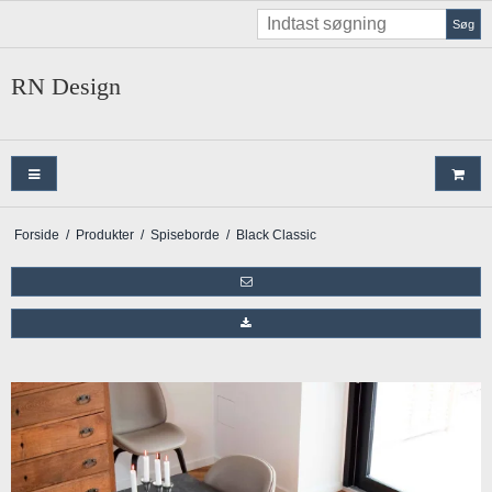
Søg
RN Design
Forside
/
Produkter
/
Spiseborde
/
Black Classic