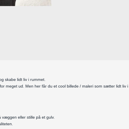
g skabe lidt liv i rummet.
g for meget ud. Men her får du et cool billede / maleri som sætter lidt liv
væggen eller stille på et gulv.
iteten.