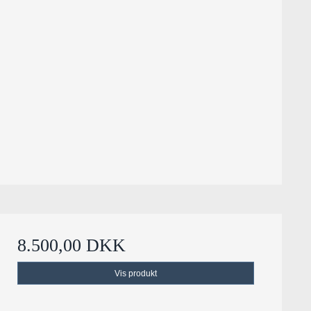
8.500,00 DKK
Vis produkt