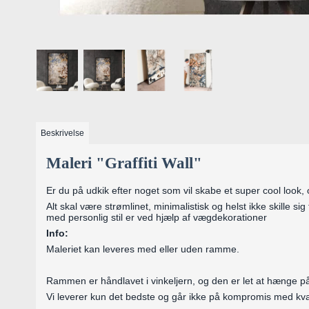
Beskrivelse
Maleri "Graffiti Wall"
Er du på udkik efter noget som vil skabe et super cool look, o
Alt skal være strømlinet, minimalistisk og helst ikke skille si
med personlig stil er ved hjælp af vægdekorationer
Info:
Maleriet kan leveres med eller uden ramme.
Rammen er håndlavet i vinkeljern, og den er let at hænge på 
Vi leverer kun det bedste og går ikke på kompromis med kval