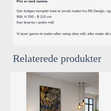
Pris er med ramme
Gør boligen komplet med et smukt maleri fra RN Design, og 
Mål: H 200 - B 110 cm
Kan leveres i andre mål
Vi laver gerne et maleri efter netop dine mål, eller maler dit
Relaterede produkter