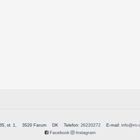
, st. 1,
3520 Farum
DK
Telefon
:
26220272
E-mail
:
info@rn-
Facebook
Instagram