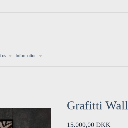
t os
Information
Grafitti Wal
15.000,00 DKK