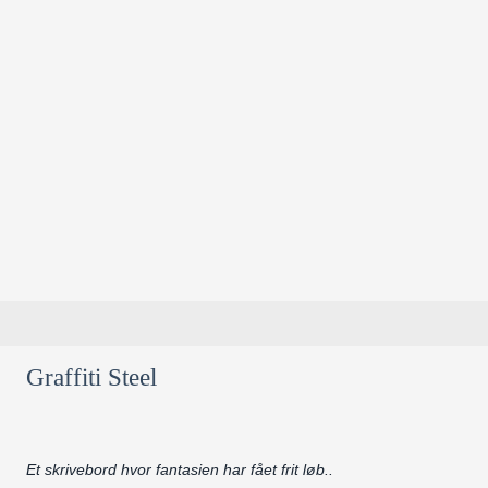
Graffiti Steel
Et skrivebord hvor fantasien har fået frit løb..