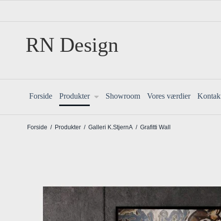
RN Design
Forside
Produkter
Showroom
Vores værdier
Kontak
Forside
/
Produkter
/
Galleri K.StjernA
/
Grafitti Wall