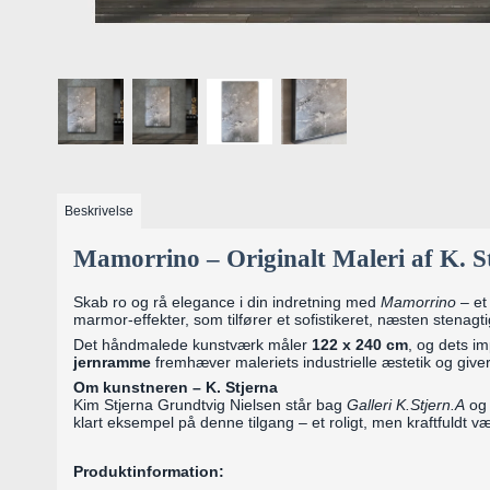
Beskrivelse
Mamorrino – Originalt Maleri af K.
Skab ro og rå elegance i din indretning med
Mamorrino
– et
marmor-effekter, som tilfører et sofistikeret, næsten stenag
Det håndmalede kunstværk måler
122 x 240 cm
, og dets im
jernramme
fremhæver maleriets industrielle æstetik og giver
Om kunstneren – K. Stjerna
Kim Stjerna Grundtvig Nielsen står bag
Galleri K.Stjern.A
og 
klart eksempel på denne tilgang – et roligt, men kraftfuldt v
Produktinformation: