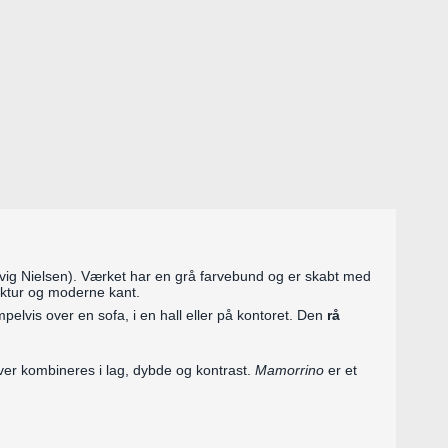
vig Nielsen). Værket har en grå farvebund og er skabt med
ruktur og moderne kant.
pelvis over en sofa, i en hall eller på kontoret. Den
rå
rver kombineres i lag, dybde og kontrast.
Mamorrino
er et