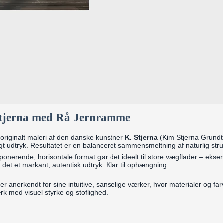
 Stjerna med Rå Jernramme
 originalt maleri af den danske kunstner
K. Stjerna
(Kim Stjerna Grundt
tigt udtryk. Resultatet er en balanceret sammensmeltning af naturlig st
ponerende, horisontale format gør det ideelt til store vægflader – eksem
 det et markant, autentisk udtryk. Klar til ophængning.
er anerkendt for sine intuitive, sanselige værker, hvor materialer og fa
ærk med visuel styrke og stoflighed.