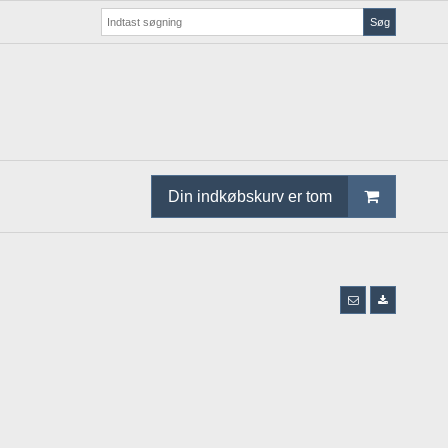
Søg
Din indkøbskurv er tom