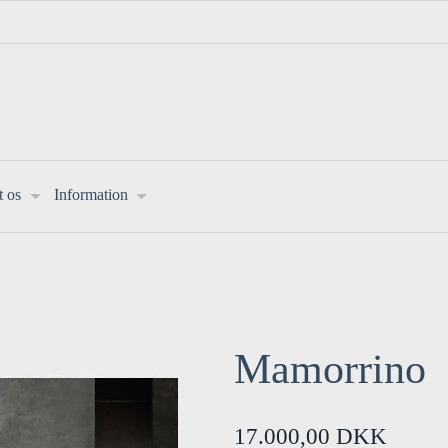
t os
Information
Mamorrino
17.000,00 DKK