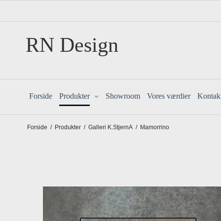
RN Design
Forside
Produkter
Showroom
Vores værdier
Kontak
Forside
/
Produkter
/
Galleri K.StjernA
/
Mamorrino