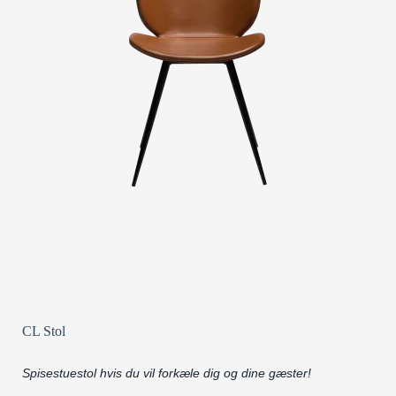
CL Stol
Spisestuestol hvis du vil forkæle dig og dine gæster!