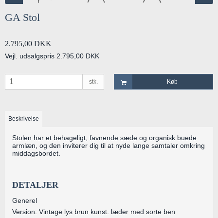
GA Stol
2.795,00 DKK
Vejl. udsalgspris 2.795,00 DKK
stk.
Køb
Beskrivelse
Stolen har et behageligt, favnende sæde og organisk buede
armlæn, og den inviterer dig til at nyde lange samtaler omkring
middagsbordet.
DETALJER
Generel
Version: Vintage lys brun kunst. læder med sorte ben