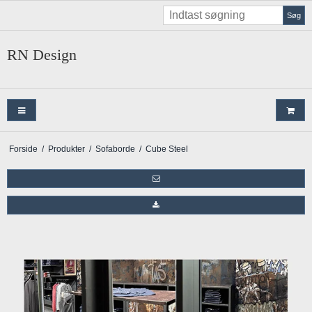
Søg
RN Design
Forside
/
Produkter
/
Sofaborde
/
Cube Steel