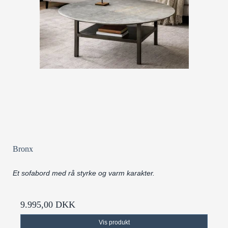
Bronx
Et sofabord med rå styrke og varm karakter.
9.995,00 DKK
Vis produkt