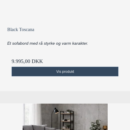
Black Toscana
Et sofabord med rå styrke og varm karakter.
9.995,00 DKK
Vis produkt