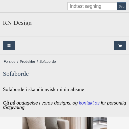
Søg
RN Design
Forside
/
Produkter
/
Sofaborde
Sofaborde
Sofaborde i skandinavisk minimalisme
Gå på opdagelse i vores designs, og
kontakt os
for personlig
rådgivning.